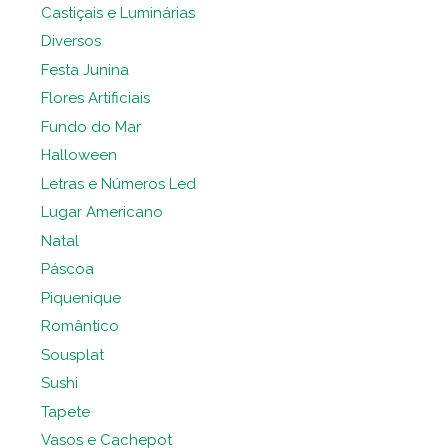
Castiçais e Luminárias
Diversos
Festa Junina
Flores Artificiais
Fundo do Mar
Halloween
Letras e Números Led
Lugar Americano
Natal
Páscoa
Piquenique
Romântico
Sousplat
Sushi
Tapete
Vasos e Cachepot