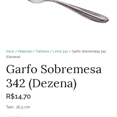
Início
/
Materiais
/
Talheres
/
Linha 342
/ Garfo Sobremesa 342
(Dezena)
Garfo Sobremesa
342 (Dezena)
R$
14,70
Tam.: 16,5 cm