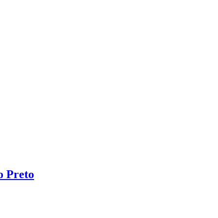
o Preto