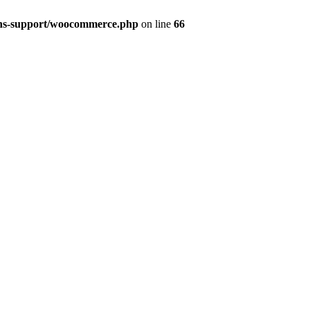
gins-support/woocommerce.php
on line
66