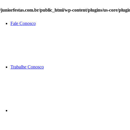
juniorfestas.com.br/public_html/wp-content/plugins/us-core/plu
Fale Conosco
Trabalhe Conosco