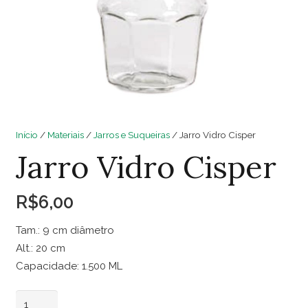
Início
/
Materiais
/
Jarros e Suqueiras
/ Jarro Vidro Cisper
Jarro Vidro Cisper
R$
6,00
Tam.: 9 cm diâmetro
Alt.: 20 cm
Capacidade: 1.500 ML
Jarro
Adicionar ao carrinho