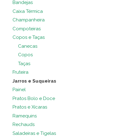
Bandejas
Caixa Térmica
Champanheira
Compoteiras
Copos e Taças
Canecas
Copos
Taças
Fruteira
Jarros e Suqueiras
Painel
Pratos Bolo e Doce
Pratos e Xícaras
Ramequins
Rechauds
Saladeiras e Tigelas