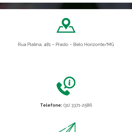
Rua Platina, 481 – Prado – Belo Horizonte/MG
VER NO MAPA
Telefone:
(31) 3371-2586