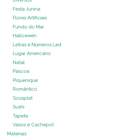
Diversos
Festa Junina
Flores Artificiais
Fundo do Mar
Halloween
Letras e Números Led
Lugar Americano
Natal
Páscoa
Piquenique
Romântico
Sousplat
Sushi
Tapete
Vasos e Cachepot
Materiais