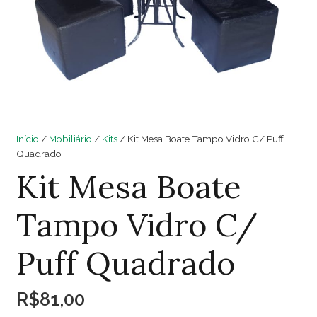
Início
/
Mobiliário
/
Kits
/ Kit Mesa Boate Tampo Vidro C/ Puff
Quadrado
Kit Mesa Boate
Tampo Vidro C/
Puff Quadrado
R$
81,00