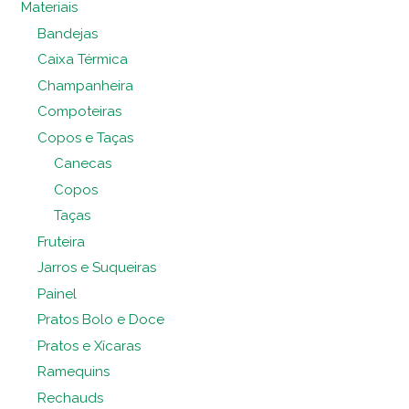
Materiais
Bandejas
Caixa Térmica
Champanheira
Compoteiras
Copos e Taças
Canecas
Copos
Taças
Fruteira
Jarros e Suqueiras
Painel
Pratos Bolo e Doce
Pratos e Xícaras
Ramequins
Rechauds