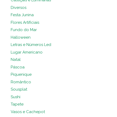
Castiçais e Luminárias
Diversos
Festa Junina
Flores Artificiais
Fundo do Mar
Halloween
Letras e Números Led
Lugar Americano
Natal
Páscoa
Piquenique
Romântico
Sousplat
Sushi
Tapete
Vasos e Cachepot