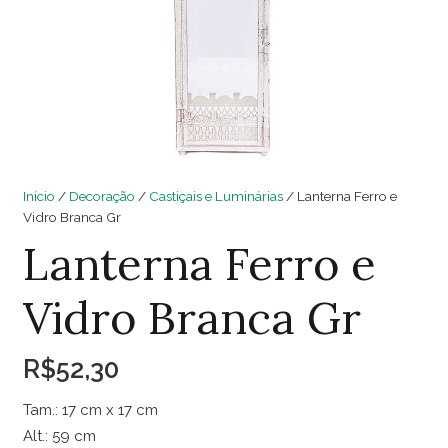
Início
/
Decoração
/
Castiçais e Luminárias
/ Lanterna Ferro e
Vidro Branca Gr
Lanterna Ferro e
Vidro Branca Gr
R$
52,30
Tam.: 17 cm x 17 cm
Alt.: 59 cm