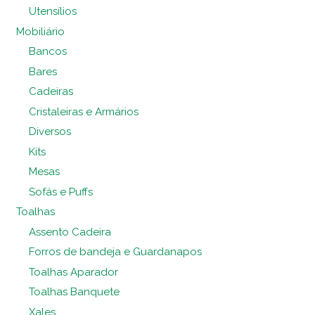
Utensílios
Mobiliário
Bancos
Bares
Cadeiras
Cristaleiras e Armários
Diversos
Kits
Mesas
Sofás e Puffs
Toalhas
Assento Cadeira
Forros de bandeja e Guardanapos
Toalhas Aparador
Toalhas Banquete
Xales