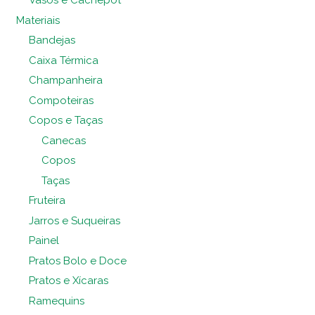
Vasos e Cachepot
Materiais
Bandejas
Caixa Térmica
Champanheira
Compoteiras
Copos e Taças
Canecas
Copos
Taças
Fruteira
Jarros e Suqueiras
Painel
Pratos Bolo e Doce
Pratos e Xícaras
Ramequins