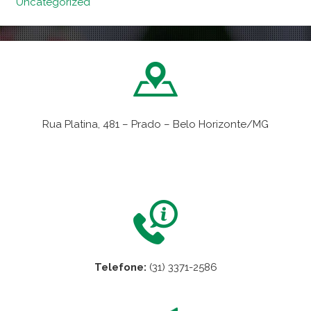
Uncategorized
Rua Platina, 481 – Prado – Belo Horizonte/MG
VER NO MAPA
Telefone:
(31) 3371-2586