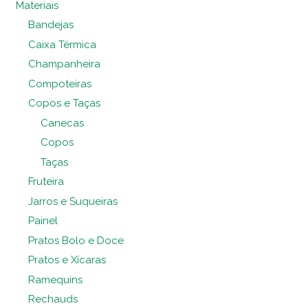
Materiais
Bandejas
Caixa Térmica
Champanheira
Compoteiras
Copos e Taças
Canecas
Copos
Taças
Fruteira
Jarros e Suqueiras
Painel
Pratos Bolo e Doce
Pratos e Xícaras
Ramequins
Rechauds