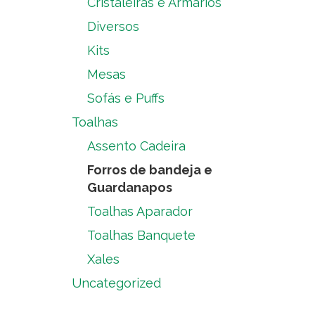
Cristaleiras e Armários
Diversos
Kits
Mesas
Sofás e Puffs
Toalhas
Assento Cadeira
Forros de bandeja e
Guardanapos
Toalhas Aparador
Toalhas Banquete
Xales
Uncategorized