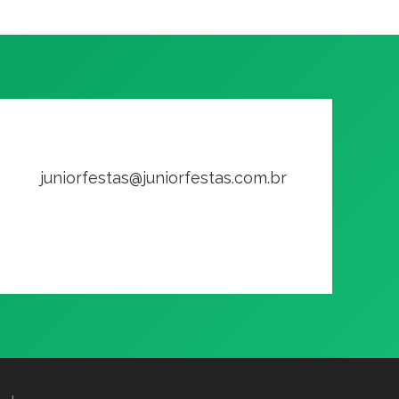
juniorfestas@juniorfestas.com.br