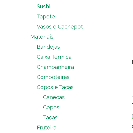
Sushi
Tapete
Vasos e Cachepot
Materiais
Bandejas
Caixa Térmica
Champanheira
Compoteiras
Copos e Taças
Canecas
Copos
Taças
Fruteira