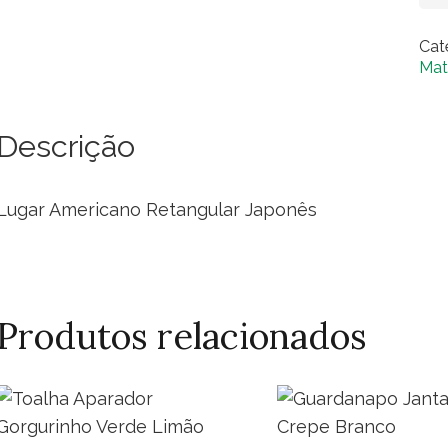
Ret
Cat
Ja
Mat
qua
Descrição
Lugar Americano Retangular Japonês
Produtos relacionados