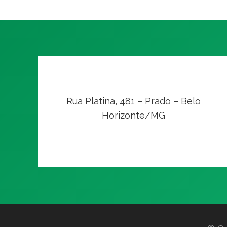
Rua Platina, 481 – Prado – Belo
Horizonte/MG
VER NO MAPA