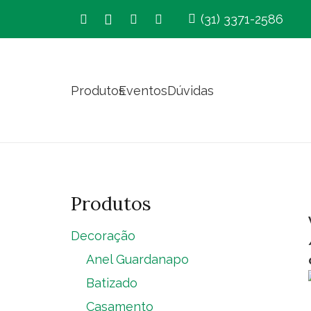
(31) 3371-2586
Produtos
Eventos
Dúvidas
Produtos
Decoração
Anel Guardanapo
Batizado
Casamento