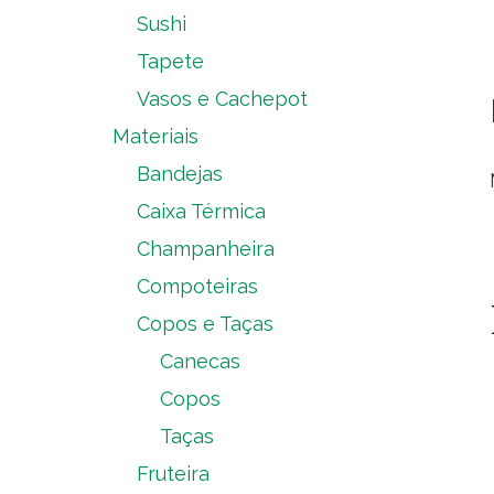
Sushi
Tapete
Vasos e Cachepot
Materiais
Bandejas
Caixa Térmica
Champanheira
Compoteiras
Copos e Taças
Canecas
Copos
Taças
Fruteira