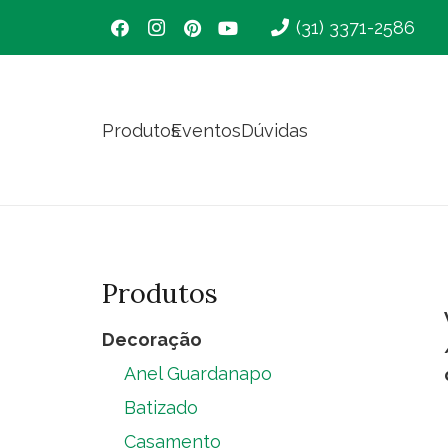
(31) 3371-2586
Produtos
Eventos
Dúvidas
Produtos
Decoração
Anel Guardanapo
Batizado
Casamento