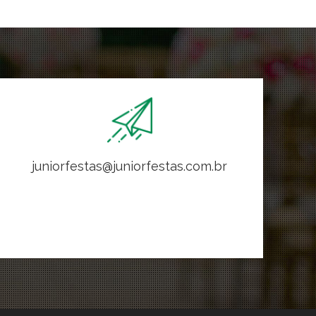
juniorfestas@juniorfestas.com.br