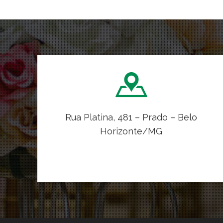
Rua Platina, 481 – Prado – Belo
Horizonte/MG
VER NO MAPA