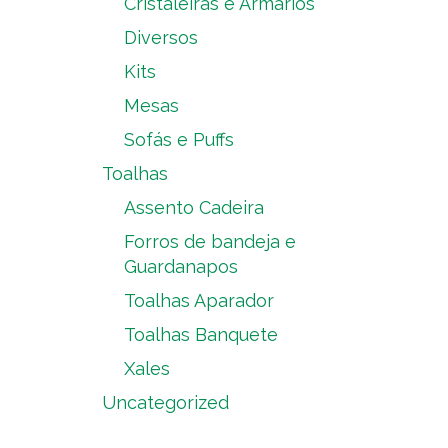
Cristaleiras e Armários
Diversos
Kits
Mesas
Sofás e Puffs
Toalhas
Assento Cadeira
Forros de bandeja e
Guardanapos
Toalhas Aparador
Toalhas Banquete
Xales
Uncategorized