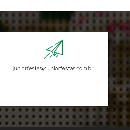
juniorfestas@juniorfestas.com.br