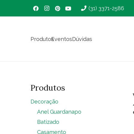
(31) 3371-2586
Produtos
Eventos
Dúvidas
Produtos
Decoração
Anel Guardanapo
Batizado
Casamento