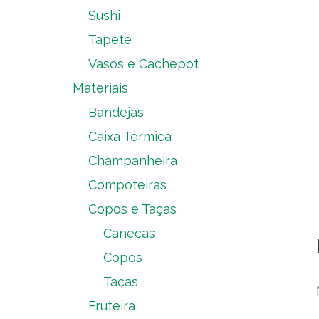
Sushi
Tapete
Vasos e Cachepot
Materiais
Bandejas
Caixa Térmica
Champanheira
Compoteiras
Copos e Taças
Canecas
Copos
Taças
Fruteira