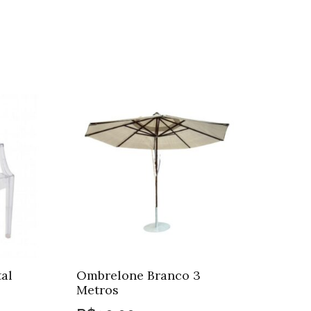
ntidade
al
Ombrelone Branco 3
Metros