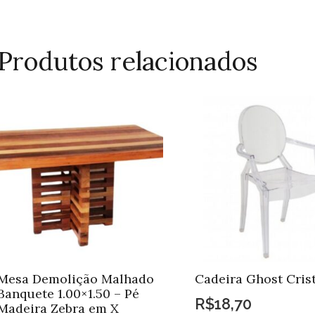
qua
Produtos relacionados
Mesa Demolição Malhado
Cadeira Ghost Crist
Banquete 1.00×1.50 – Pé
R$
18,70
Madeira Zebra em X