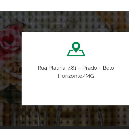
Rua Platina, 481 – Prado – Belo
Horizonte/MG
VER NO MAPA