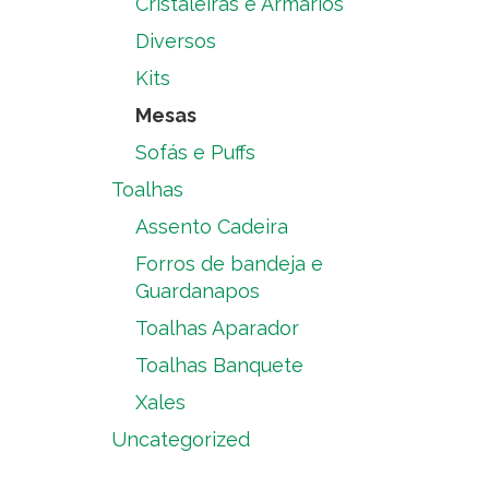
Cristaleiras e Armários
Diversos
Kits
Mesas
Sofás e Puffs
Toalhas
Assento Cadeira
Forros de bandeja e
Guardanapos
Toalhas Aparador
Toalhas Banquete
Xales
Uncategorized