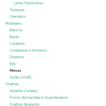
Linha Tramontina
Travessa
Utensílios
Mobiliário
Bancos
Bares
Cadeiras
Cristaleiras e Armários
Diversos
Kits
Mesas
Sofás e Puffs
Toalhas
Assento Cadeira
Forros de bandeja e Guardanapos
Toalhas Aparador