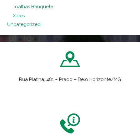
Toalhas Banquete
Xales
Uncategorized
Rua Platina, 481 – Prado – Belo Horizonte/MG
VER NO MAPA