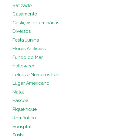
Batizado
Casamento
Castiçais e Luminárias
Diversos
Festa Junina
Flores Artificiais
Fundo do Mar
Halloween
Letras e Números Led
Lugar Americano
Natal
Páscoa
Piquenique
Romântico
Sousplat
Sushi