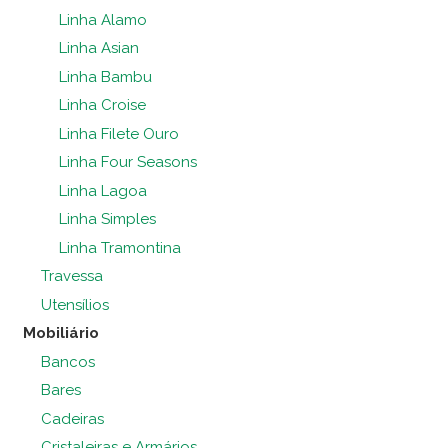
Linha Alamo
Linha Asian
Linha Bambu
Linha Croise
Linha Filete Ouro
Linha Four Seasons
Linha Lagoa
Linha Simples
Linha Tramontina
Travessa
Utensílios
Mobiliário
Bancos
Bares
Cadeiras
Cristaleiras e Armários