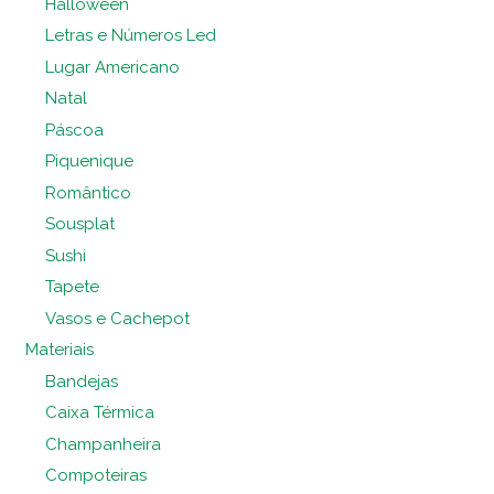
Halloween
Letras e Números Led
Lugar Americano
Natal
Páscoa
Piquenique
Romântico
Sousplat
Sushi
Tapete
Vasos e Cachepot
Materiais
Bandejas
Caixa Térmica
Champanheira
Compoteiras