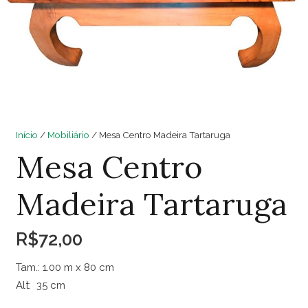
Início
/
Mobiliário
/ Mesa Centro Madeira Tartaruga
Mesa Centro
Madeira Tartaruga
R$
72,00
Tam.: 1.00 m x 80 cm
Alt: 35 cm