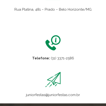
Rua Platina, 481 – Prado – Belo Horizonte/MG
VER NO MAPA
Telefone:
(31) 3371-2586
juniorfestas@juniorfestas.com.br