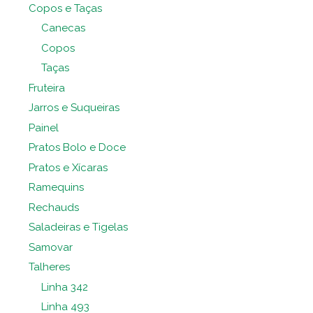
Copos e Taças
Canecas
Copos
Taças
Fruteira
Jarros e Suqueiras
Painel
Pratos Bolo e Doce
Pratos e Xícaras
Ramequins
Rechauds
Saladeiras e Tigelas
Samovar
Talheres
Linha 342
Linha 493