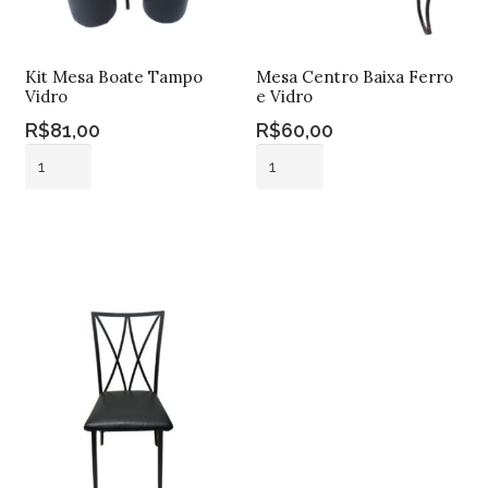
Kit Mesa Boate Tampo
Mesa Centro Baixa Ferro
Vidro
e Vidro
R$
81,00
R$
60,00
Kit
Mesa
Mesa
Centro
Boate
Baixa
Adicionar ao
Adicionar ao
Tampo
Ferro
carrinho
carrinho
Vidro
e
quantidade
Vidro
quantidade