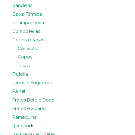
Bandejas
Caixa Térmica
Champanheira
Compoteiras
Copos e Taças
Canecas
Copos
Taças
Fruteira
Jarros e Suqueiras
Painel
Pratos Bolo e Doce
Pratos e Xícaras
Ramequins
Rechauds
Saladeiras e Tigelas