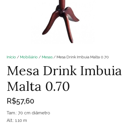
Início
/
Mobiliário
/
Mesas
/ Mesa Drink Imbuia Malta 0.70
Mesa Drink Imbuia
Malta 0.70
R$
57,60
Tam.: 70 cm diâmetro
Alt.: 1.10 m