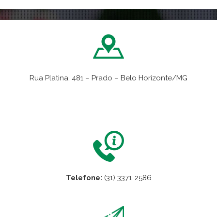
Rua Platina, 481 – Prado – Belo Horizonte/MG
VER NO MAPA
Telefone:
(31) 3371-2586