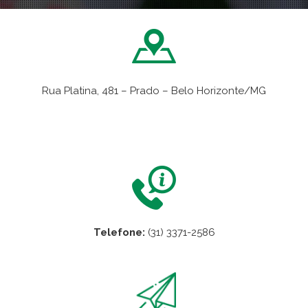
Rua Platina, 481 – Prado – Belo Horizonte/MG
VER NO MAPA
Telefone:
(31) 3371-2586