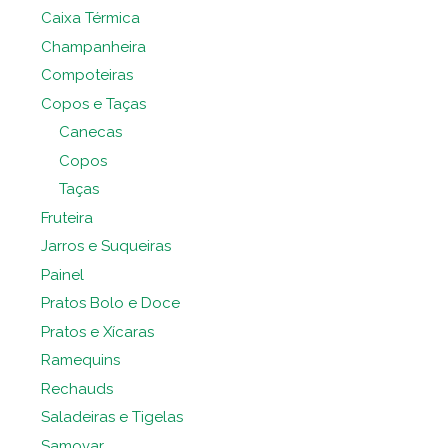
Caixa Térmica
Champanheira
Compoteiras
Copos e Taças
Canecas
Copos
Taças
Fruteira
Jarros e Suqueiras
Painel
Pratos Bolo e Doce
Pratos e Xícaras
Ramequins
Rechauds
Saladeiras e Tigelas
Samovar