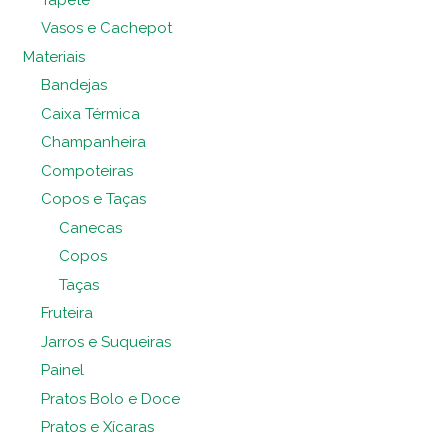
Vasos e Cachepot
Materiais
Bandejas
Caixa Térmica
Champanheira
Compoteiras
Copos e Taças
Canecas
Copos
Taças
Fruteira
Jarros e Suqueiras
Painel
Pratos Bolo e Doce
Pratos e Xícaras