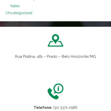
Xales
Uncategorized
Rua Platina, 481 – Prado – Belo Horizonte/MG
VER NO MAPA
Telefone:
(31) 3371-2586