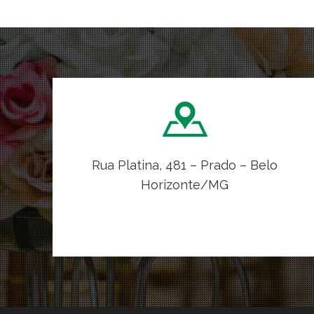
Rua Platina, 481 – Prado – Belo
Horizonte/MG
VER NO MAPA