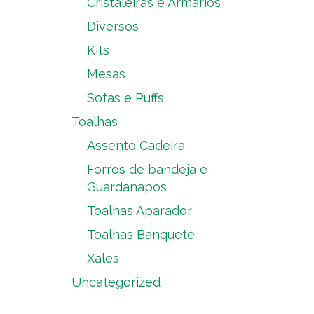
Cristaleiras e Armários
Diversos
Kits
Mesas
Sofás e Puffs
Toalhas
Assento Cadeira
Forros de bandeja e
Guardanapos
Toalhas Aparador
Toalhas Banquete
Xales
Uncategorized