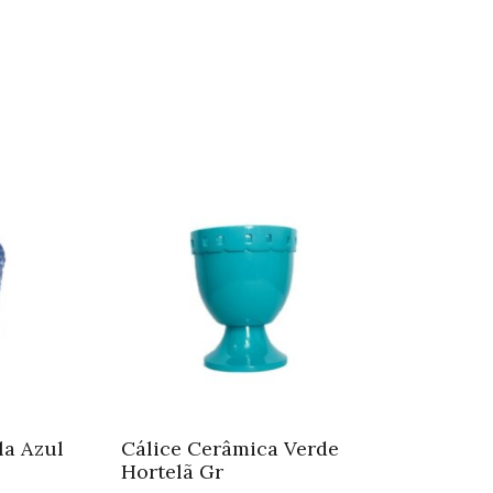
la Azul
Cálice Cerâmica Verde
Hortelã Gr