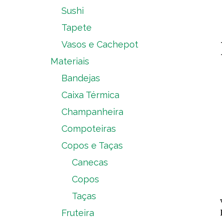
Sushi
Tapete
Vasos e Cachepot
Materiais
Bandejas
Caixa Térmica
Champanheira
Compoteiras
Copos e Taças
Canecas
Copos
Taças
Fruteira