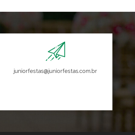
juniorfestas@juniorfestas.com.br