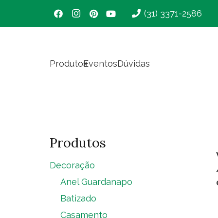
(31) 3371-2586
Produtos
Eventos
Dúvidas
Produtos
Decoração
Anel Guardanapo
Batizado
Casamento