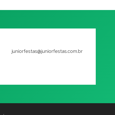
juniorfestas@juniorfestas.com.br