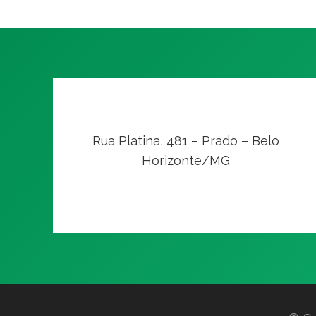
Rua Platina, 481 – Prado – Belo
Horizonte/MG
VER NO MAPA