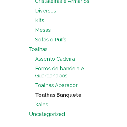
Cristaleiras e Armários
Diversos
Kits
Mesas
Sofás e Puffs
Toalhas
Assento Cadeira
Forros de bandeja e
Guardanapos
Toalhas Aparador
Toalhas Banquete
Xales
Uncategorized