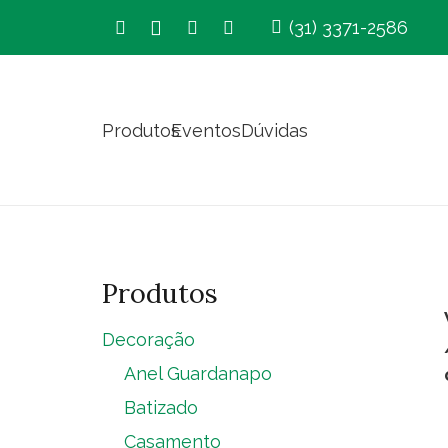
(31) 3371-2586
Produtos
Eventos
Dúvidas
Produtos
Decoração
Anel Guardanapo
Batizado
Casamento