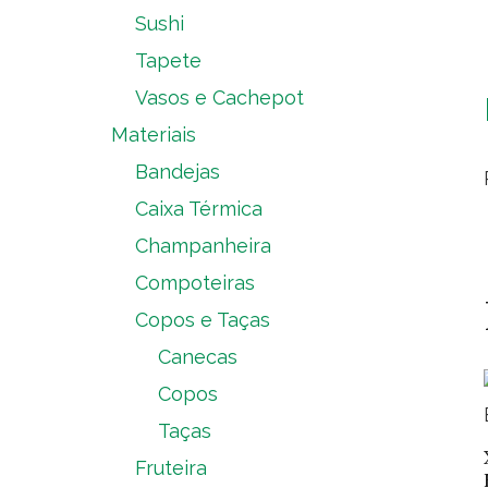
Sushi
Tapete
Vasos e Cachepot
Materiais
Bandejas
Caixa Térmica
Champanheira
Compoteiras
Copos e Taças
Canecas
Copos
Taças
Fruteira