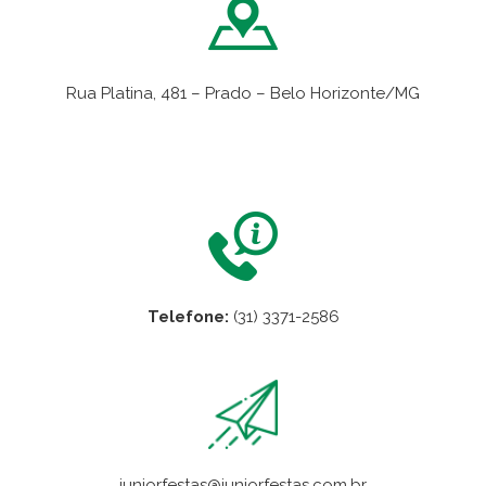
Rua Platina, 481 – Prado – Belo Horizonte/MG
VER NO MAPA
Telefone:
(31) 3371-2586
juniorfestas@juniorfestas.com.br