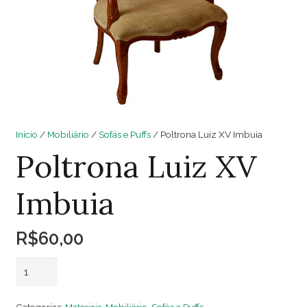
Início
/
Mobiliário
/
Sofás e Puffs
/ Poltrona Luiz XV Imbuia
Poltrona Luiz XV
Imbuia
R$
60,00
Poltrona
Adicionar ao carrinho
Luiz
XV