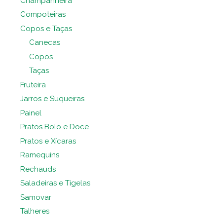
Champanheira
Compoteiras
Copos e Taças
Canecas
Copos
Taças
Fruteira
Jarros e Suqueiras
Painel
Pratos Bolo e Doce
Pratos e Xícaras
Ramequins
Rechauds
Saladeiras e Tigelas
Samovar
Talheres