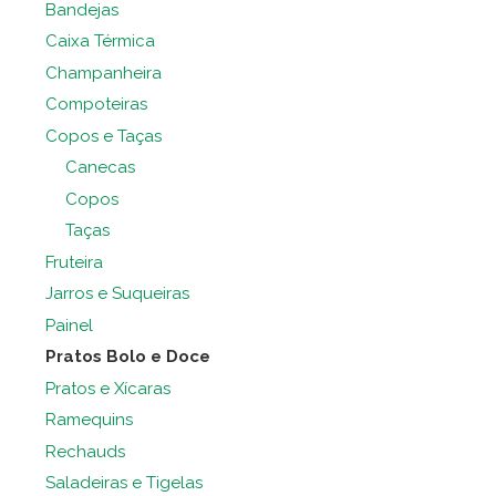
Bandejas
Caixa Térmica
Champanheira
Compoteiras
Copos e Taças
Canecas
Copos
Taças
Fruteira
Jarros e Suqueiras
Painel
Pratos Bolo e Doce
Pratos e Xícaras
Ramequins
Rechauds
Saladeiras e Tigelas