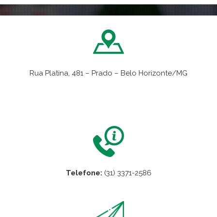
Rua Platina, 481 – Prado – Belo Horizonte/MG
VER NO MAPA
Telefone:
(31) 3371-2586