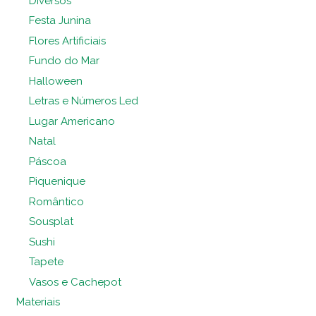
Diversos
Festa Junina
Flores Artificiais
Fundo do Mar
Halloween
Letras e Números Led
Lugar Americano
Natal
Páscoa
Piquenique
Romântico
Sousplat
Sushi
Tapete
Vasos e Cachepot
Materiais