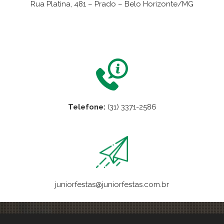
Rua Platina, 481 – Prado – Belo Horizonte/MG
VER NO MAPA
Telefone:
(31) 3371-2586
juniorfestas@juniorfestas.com.br