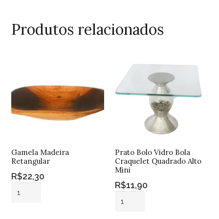
Produtos relacionados
Gamela Madeira
Prato Bolo Vidro Bola
Retangular
Craquelet Quadrado Alto
Mini
R$
22,30
R$
11,90
Gamela
Prato
Madeira
Bolo
Retangular