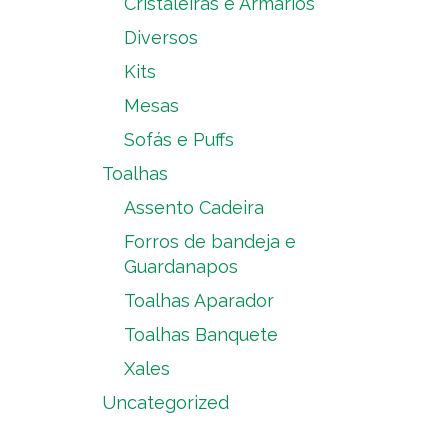
Cristaleiras e Armários
Diversos
Kits
Mesas
Sofás e Puffs
Toalhas
Assento Cadeira
Forros de bandeja e
Guardanapos
Toalhas Aparador
Toalhas Banquete
Xales
Uncategorized