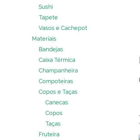
Sushi
Tapete
Vasos e Cachepot
Materiais
Bandejas
Caixa Térmica
Champanheira
Compoteiras
Copos e Taças
Canecas
Copos
Taças
Fruteira