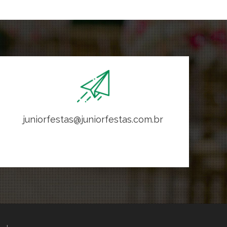
juniorfestas@juniorfestas.com.br