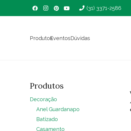
(31) 3371-2586
Produtos
Eventos
Dúvidas
Produtos
Decoração
Anel Guardanapo
Batizado
Casamento