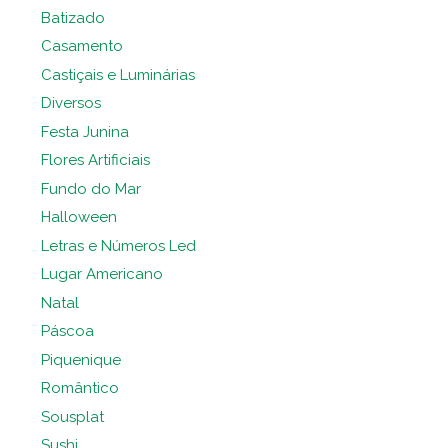
Batizado
Casamento
Castiçais e Luminárias
Diversos
Festa Junina
Flores Artificiais
Fundo do Mar
Halloween
Letras e Números Led
Lugar Americano
Natal
Páscoa
Piquenique
Romântico
Sousplat
Sushi