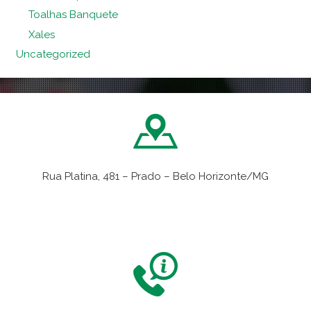
Toalhas Banquete
Xales
Uncategorized
Rua Platina, 481 – Prado – Belo Horizonte/MG
VER NO MAPA