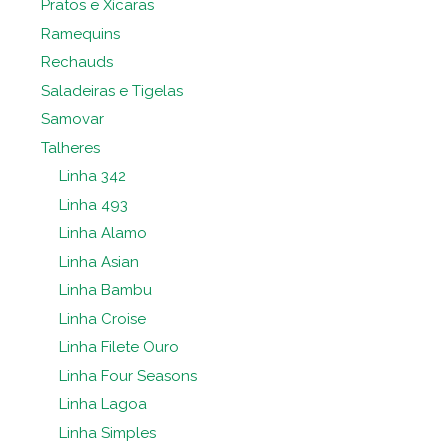
Pratos e Xícaras
Ramequins
Rechauds
Saladeiras e Tigelas
Samovar
Talheres
Linha 342
Linha 493
Linha Alamo
Linha Asian
Linha Bambu
Linha Croise
Linha Filete Ouro
Linha Four Seasons
Linha Lagoa
Linha Simples