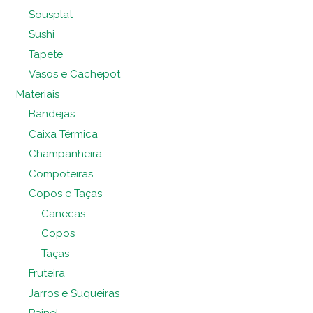
Sousplat
Sushi
Tapete
Vasos e Cachepot
Materiais
Bandejas
Caixa Térmica
Champanheira
Compoteiras
Copos e Taças
Canecas
Copos
Taças
Fruteira
Jarros e Suqueiras