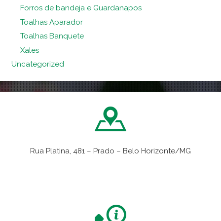
Forros de bandeja e Guardanapos
Toalhas Aparador
Toalhas Banquete
Xales
Uncategorized
Rua Platina, 481 – Prado – Belo Horizonte/MG
VER NO MAPA