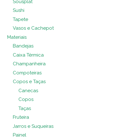
Sousplat
Sushi
Tapete
Vasos e Cachepot
Materiais
Bandejas
Caixa Térmica
Champanheira
Compoteiras
Copos e Taças
Canecas
Copos
Taças
Fruteira
Jarros e Suqueiras
Painel