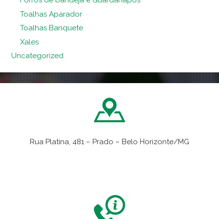
Forros de bandeja e Guardanapos
Toalhas Aparador
Toalhas Banquete
Xales
Uncategorized
Rua Platina, 481 – Prado – Belo Horizonte/MG
VER NO MAPA