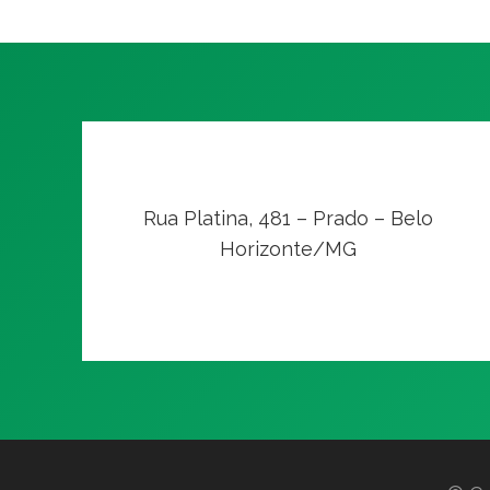
Rua Platina, 481 – Prado – Belo
Horizonte/MG
VER NO MAPA