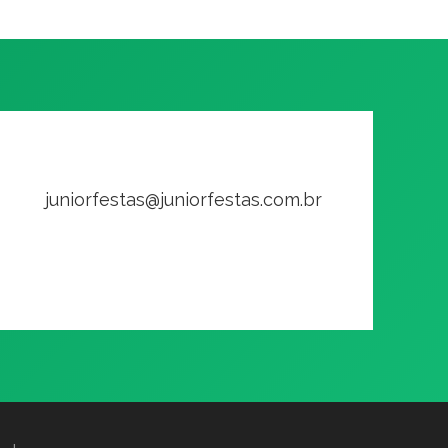
juniorfestas@juniorfestas.com.br