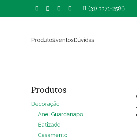
(31) 3371-2586
Produtos
Eventos
Dúvidas
Produtos
Decoração
Anel Guardanapo
Batizado
Casamento