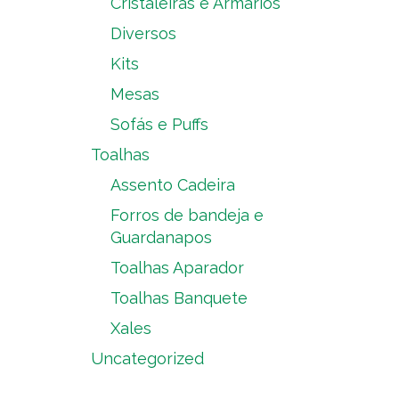
Cristaleiras e Armários
Diversos
Kits
Mesas
Sofás e Puffs
Toalhas
Assento Cadeira
Forros de bandeja e
Guardanapos
Toalhas Aparador
Toalhas Banquete
Xales
Uncategorized