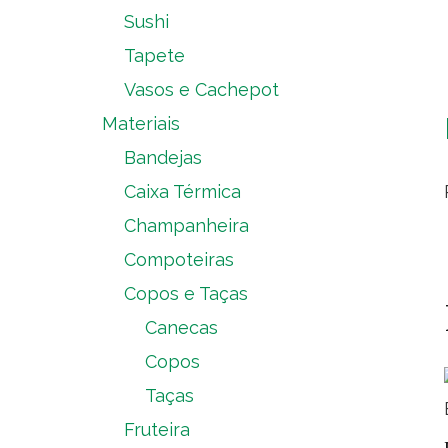
Sushi
Tapete
Vasos e Cachepot
Materiais
Bandejas
Caixa Térmica
Champanheira
Compoteiras
Copos e Taças
Canecas
Copos
Taças
Fruteira