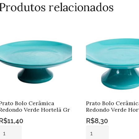
Produtos relacionados
Prato Bolo Cerâmica
Prato Bolo Cerâmic
Redondo Verde Hortelã Gr
Redondo Verde Hor
R$
11,40
R$
8,30
Prato
Prato
Bolo
Bolo