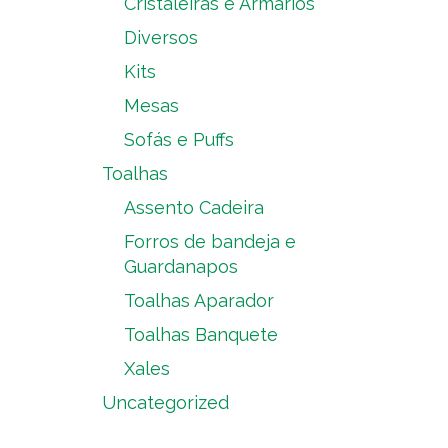
Cristaleiras e Armários
Diversos
Kits
Mesas
Sofás e Puffs
Toalhas
Assento Cadeira
Forros de bandeja e
Guardanapos
Toalhas Aparador
Toalhas Banquete
Xales
Uncategorized