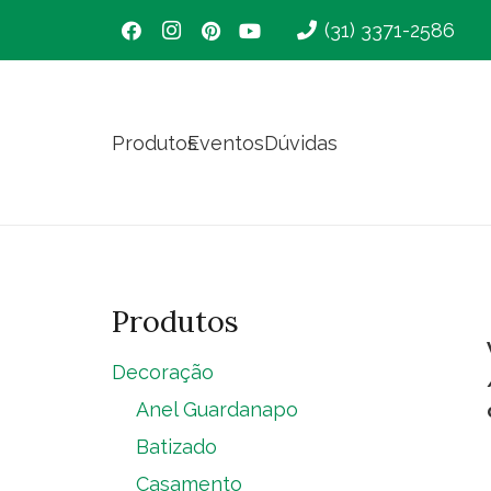
(31) 3371-2586
Produtos
Eventos
Dúvidas
Produtos
Decoração
Anel Guardanapo
Batizado
Casamento