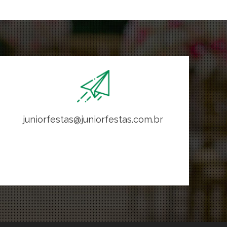
juniorfestas@juniorfestas.com.br