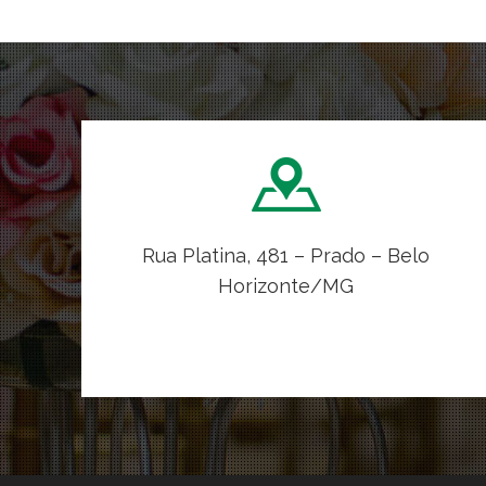
Rua Platina, 481 – Prado – Belo
Horizonte/MG
VER NO MAPA