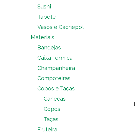
Sushi
Tapete
Vasos e Cachepot
Materiais
Bandejas
Caixa Térmica
Champanheira
Compoteiras
Copos e Taças
Canecas
Copos
Taças
Fruteira