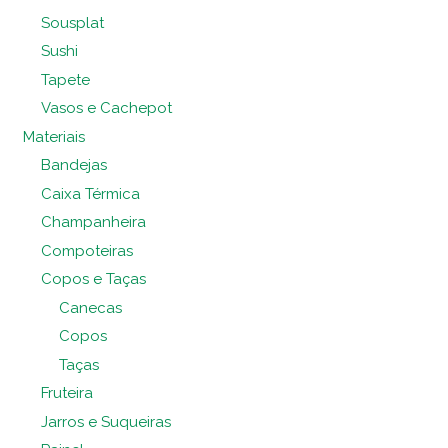
Sousplat
Sushi
Tapete
Vasos e Cachepot
Materiais
Bandejas
Caixa Térmica
Champanheira
Compoteiras
Copos e Taças
Canecas
Copos
Taças
Fruteira
Jarros e Suqueiras