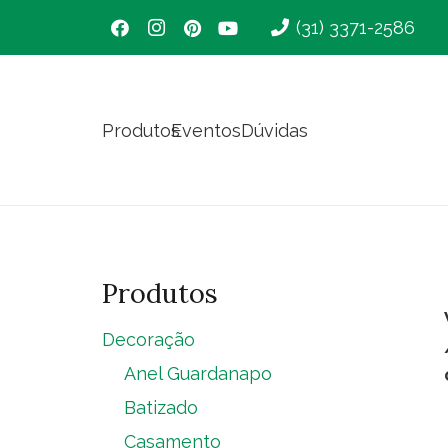
(31) 3371-2586
Produtos
Eventos
Dúvidas
Produtos
Decoração
Anel Guardanapo
Batizado
Casamento