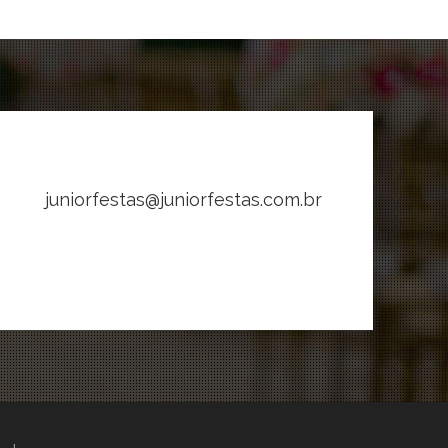
juniorfestas@juniorfestas.com.br