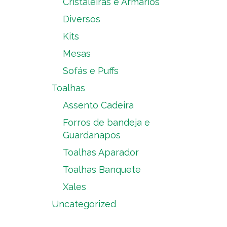
Cristaleiras e Armários
Diversos
Kits
Mesas
Sofás e Puffs
Toalhas
Assento Cadeira
Forros de bandeja e
Guardanapos
Toalhas Aparador
Toalhas Banquete
Xales
Uncategorized