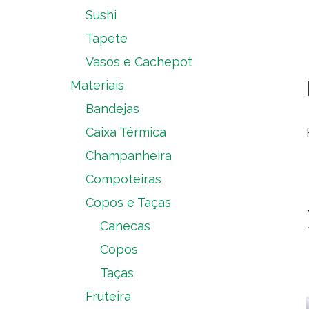
Sushi
Tapete
Vasos e Cachepot
Materiais
Bandejas
Caixa Térmica
Champanheira
Compoteiras
Copos e Taças
Canecas
Copos
Taças
Fruteira