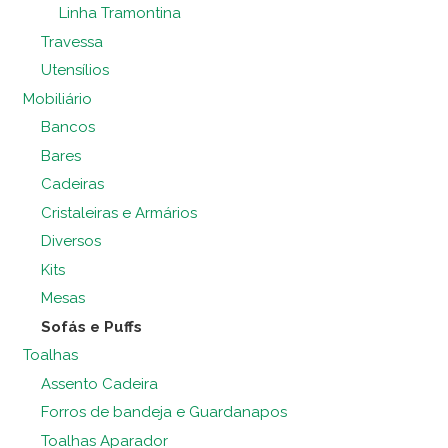
Linha Tramontina
Travessa
Utensílios
Mobiliário
Bancos
Bares
Cadeiras
Cristaleiras e Armários
Diversos
Kits
Mesas
Sofás e Puffs
Toalhas
Assento Cadeira
Forros de bandeja e Guardanapos
Toalhas Aparador