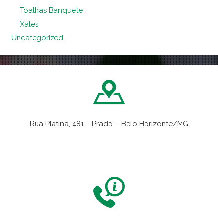
Toalhas Banquete
Xales
Uncategorized
Rua Platina, 481 – Prado – Belo Horizonte/MG
VER NO MAPA