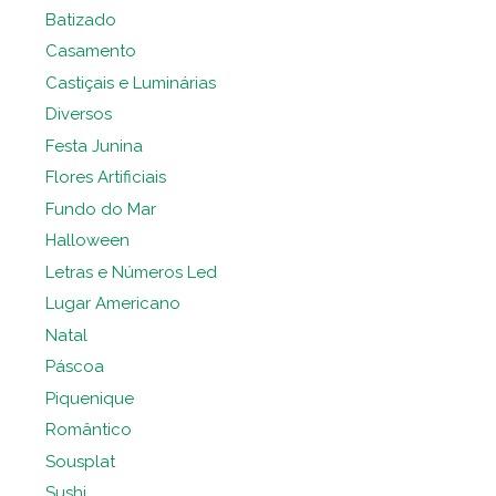
Batizado
Casamento
Castiçais e Luminárias
Diversos
Festa Junina
Flores Artificiais
Fundo do Mar
Halloween
Letras e Números Led
Lugar Americano
Natal
Páscoa
Piquenique
Romântico
Sousplat
Sushi