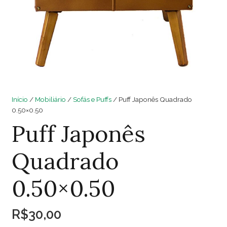
Início
/
Mobiliário
/
Sofás e Puffs
/ Puff Japonês Quadrado
0.50×0.50
Puff Japonês
Quadrado
0.50×0.50
R$
30,00