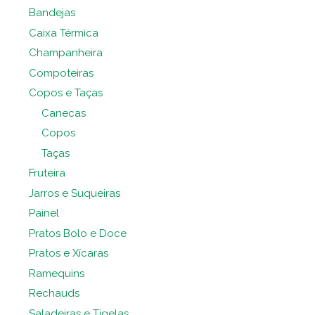
Bandejas
Caixa Térmica
Champanheira
Compoteiras
Copos e Taças
Canecas
Copos
Taças
Fruteira
Jarros e Suqueiras
Painel
Pratos Bolo e Doce
Pratos e Xícaras
Ramequins
Rechauds
Saladeiras e Tigelas