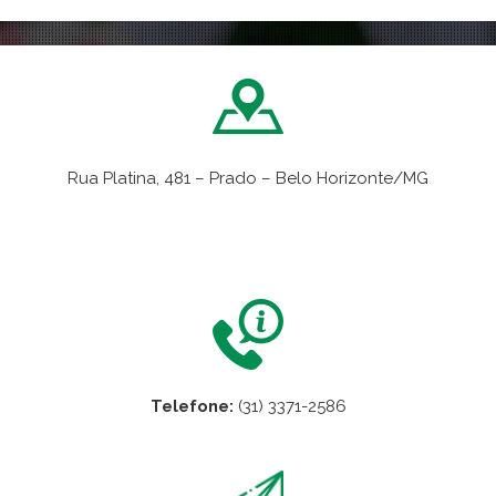
Rua Platina, 481 – Prado – Belo Horizonte/MG
VER NO MAPA
Telefone:
(31) 3371-2586