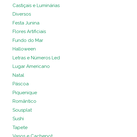
Castiçais e Luminárias
Diversos
Festa Junina
Flores Artificiais
Fundo do Mar
Halloween
Letras e Números Led
Lugar Americano
Natal
Páscoa
Piquenique
Romântico
Sousplat
Sushi
Tapete
Vasos e Cachepot