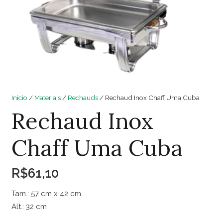
Início
/
Materiais
/
Rechauds
/ Rechaud Inox Chaff Uma Cuba
Rechaud Inox
Chaff Uma Cuba
R$
61,10
Tam.: 57 cm x 42 cm
Alt.: 32 cm