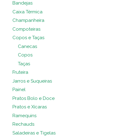
Bandejas
Caixa Térmica
Champanheira
Compoteiras
Copos e Taças
Canecas
Copos
Taças
Fruteira
Jarros e Suqueiras
Painel
Pratos Bolo e Doce
Pratos e Xícaras
Ramequins
Rechauds
Saladeiras e Tigelas