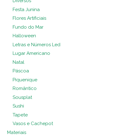
Diversos
Festa Junina
Flores Artificiais
Fundo do Mar
Halloween
Letras e Números Led
Lugar Americano
Natal
Páscoa
Piquenique
Romântico
Sousplat
Sushi
Tapete
Vasos e Cachepot
Materiais