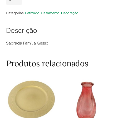
Família
Gesso
Categorias:
Batizado
,
Casamento
,
Decoração
quantidade
Descrição
Sagrada Família Gesso
Produtos relacionados