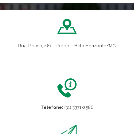
Rua Platina, 481 – Prado – Belo Horizonte/MG
VER NO MAPA
Telefone:
(31) 3371-2586