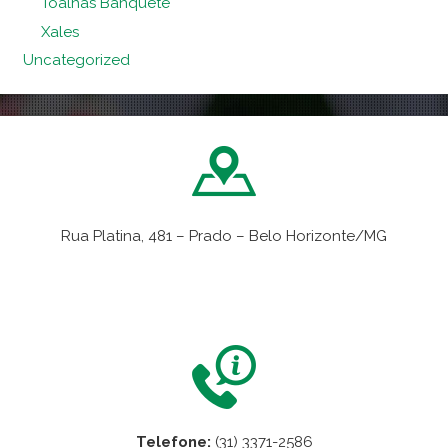
Toalhas Banquete
Xales
Uncategorized
Rua Platina, 481 – Prado – Belo Horizonte/MG
VER NO MAPA
Telefone:
(31) 3371-2586