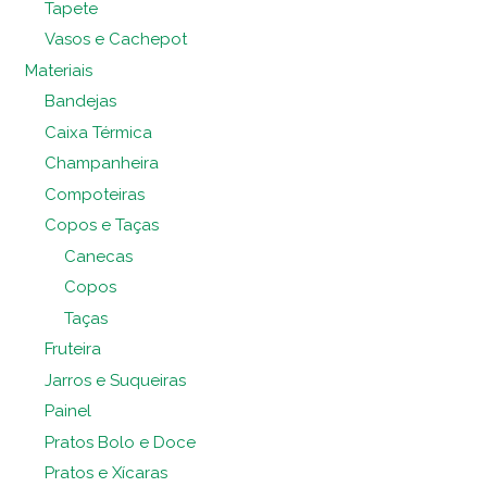
Tapete
Vasos e Cachepot
Materiais
Bandejas
Caixa Térmica
Champanheira
Compoteiras
Copos e Taças
Canecas
Copos
Taças
Fruteira
Jarros e Suqueiras
Painel
Pratos Bolo e Doce
Pratos e Xícaras