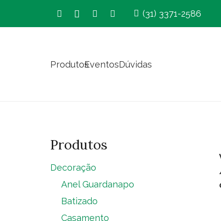
(31) 3371-2586
Produtos
Eventos
Dúvidas
Produtos
Decoração
Anel Guardanapo
Batizado
Casamento