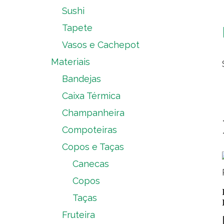
Sushi
Tapete
Vasos e Cachepot
Materiais
Bandejas
Caixa Térmica
Champanheira
Compoteiras
Copos e Taças
Canecas
Copos
Taças
Fruteira