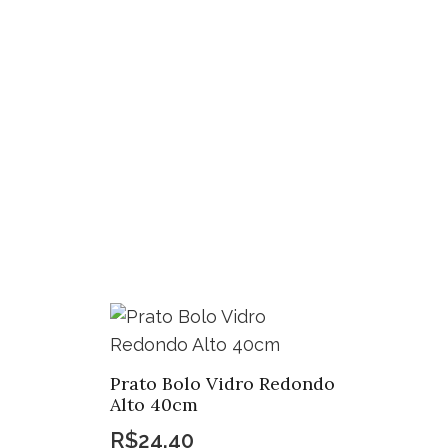
rde
ntidade
Prato Bolo Vidro Redondo
Alto 40cm
R$
24,40