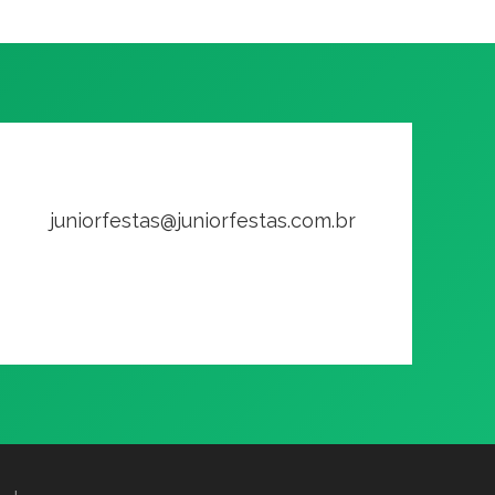
juniorfestas@juniorfestas.com.br