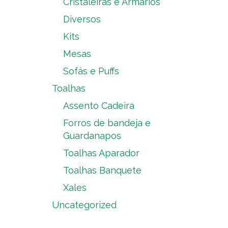
Cristaleiras e Armários
Diversos
Kits
Mesas
Sofás e Puffs
Toalhas
Assento Cadeira
Forros de bandeja e
Guardanapos
Toalhas Aparador
Toalhas Banquete
Xales
Uncategorized