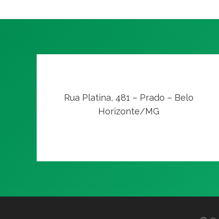
Rua Platina, 481 – Prado – Belo
Horizonte/MG
VER NO MAPA