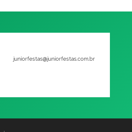
juniorfestas@juniorfestas.com.br