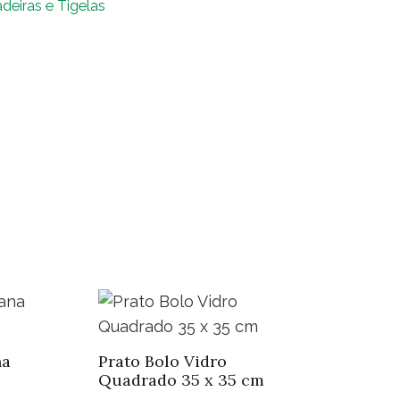
adeiras e Tigelas
r
ntidade
na
Prato Bolo Vidro
Quadrado 35 x 35 cm