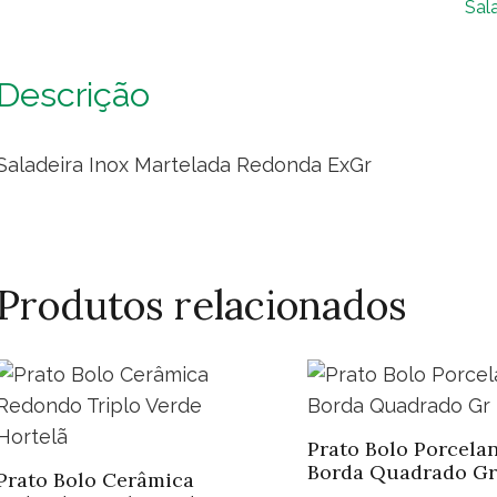
Sal
ExG
qua
Descrição
Saladeira Inox Martelada Redonda ExGr
Produtos relacionados
Prato Bolo Porcela
Borda Quadrado Gr
Prato Bolo Cerâmica