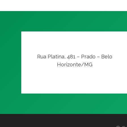
Rua Platina, 481 – Prado – Belo
Horizonte/MG
VER NO MAPA