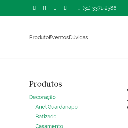
(31) 3371-2586
Produtos
Eventos
Dúvidas
Produtos
Decoração
Anel Guardanapo
Batizado
Casamento