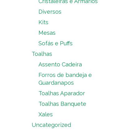
Cristaleiras e Armários
Diversos
Kits
Mesas
Sofás e Puffs
Toalhas
Assento Cadeira
Forros de bandeja e
Guardanapos
Toalhas Aparador
Toalhas Banquete
Xales
Uncategorized