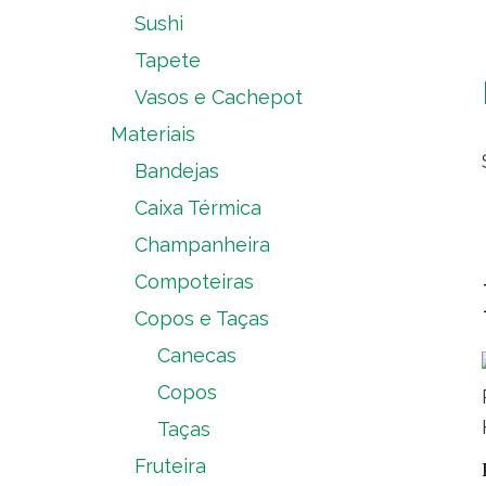
Sushi
Tapete
Vasos e Cachepot
Materiais
Bandejas
Caixa Térmica
Champanheira
Compoteiras
Copos e Taças
Canecas
Copos
Taças
Fruteira