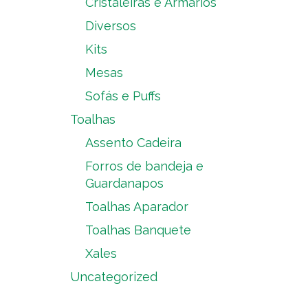
Cristaleiras e Armários
Diversos
Kits
Mesas
Sofás e Puffs
Toalhas
Assento Cadeira
Forros de bandeja e
Guardanapos
Toalhas Aparador
Toalhas Banquete
Xales
Uncategorized