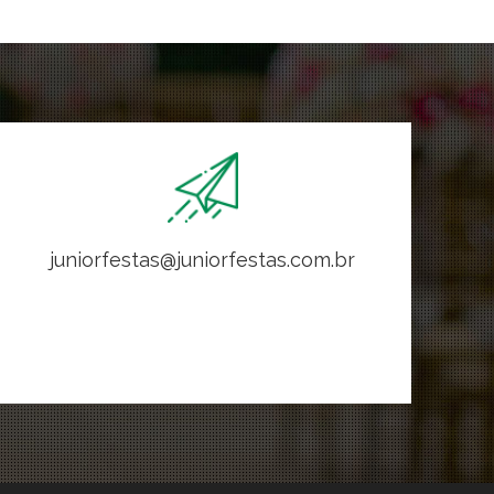
juniorfestas@juniorfestas.com.br