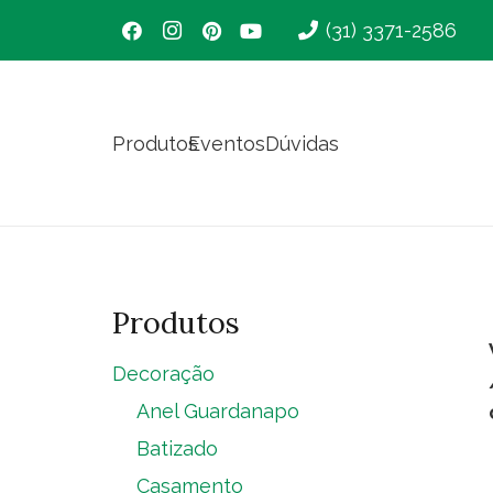
(31) 3371-2586
Produtos
Eventos
Dúvidas
Produtos
Decoração
Anel Guardanapo
Batizado
Casamento