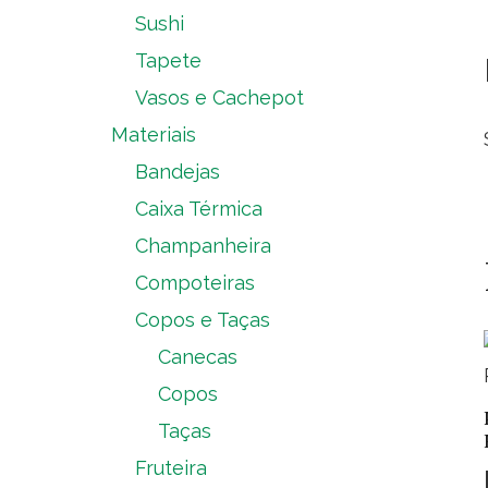
Sushi
Tapete
Vasos e Cachepot
Materiais
Bandejas
Caixa Térmica
Champanheira
Compoteiras
Copos e Taças
Canecas
Copos
Taças
Fruteira