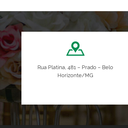
Rua Platina, 481 – Prado – Belo
Horizonte/MG
VER NO MAPA