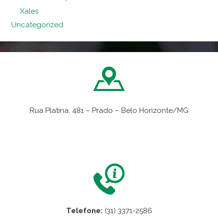
Xales
Uncategorized
Rua Platina, 481 – Prado – Belo Horizonte/MG
VER NO MAPA
Telefone:
(31) 3371-2586