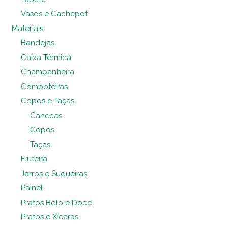
Vasos e Cachepot
Materiais
Bandejas
Caixa Térmica
Champanheira
Compoteiras
Copos e Taças
Canecas
Copos
Taças
Fruteira
Jarros e Suqueiras
Painel
Pratos Bolo e Doce
Pratos e Xícaras