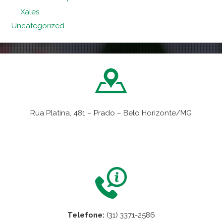
Xales
Uncategorized
Rua Platina, 481 – Prado – Belo Horizonte/MG
VER NO MAPA
Telefone:
(31) 3371-2586