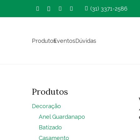
(31) 3371-2586
Produtos
Eventos
Dúvidas
Produtos
Decoração
Anel Guardanapo
Batizado
Casamento