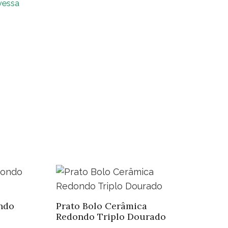
vessa
ntidade
ndo
Prato Bolo Cerâmica
Redondo Triplo Dourado