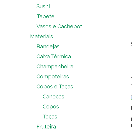
Sushi
Tapete
Vasos e Cachepot
Materiais
Bandejas
Caixa Térmica
Champanheira
Compoteiras
Copos e Taças
Canecas
Copos
Taças
Fruteira