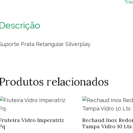
Tra
qua
Descrição
Suporte Prata Retangular Silverplay
Produtos relacionados
Fruteira Vidro Imperatriz
Rechaud Inox Redo
Pq
Tampa Vidro 10 Lts