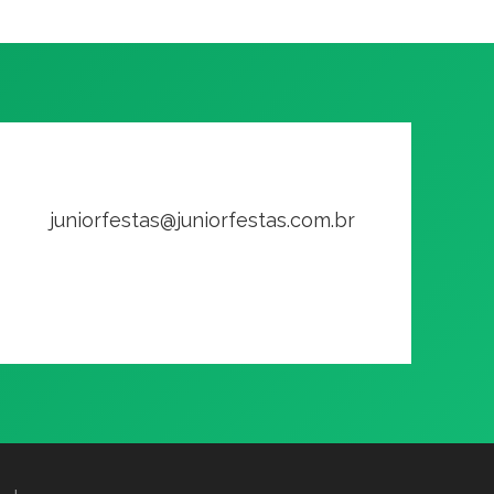
juniorfestas@juniorfestas.com.br