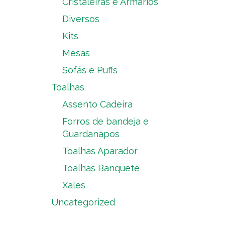
Cristaleiras e Armários
Diversos
Kits
Mesas
Sofás e Puffs
Toalhas
Assento Cadeira
Forros de bandeja e
Guardanapos
Toalhas Aparador
Toalhas Banquete
Xales
Uncategorized