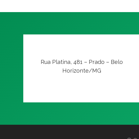
Rua Platina, 481 – Prado – Belo
Horizonte/MG
VER NO MAPA