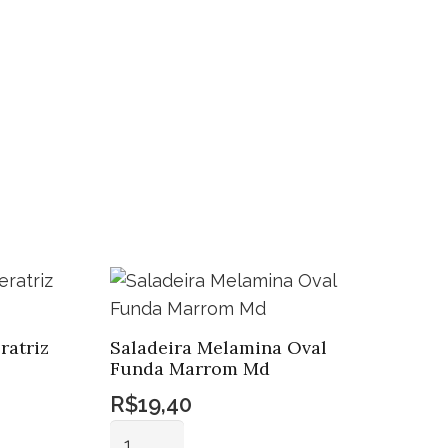
ratriz
Saladeira Melamina Oval
Funda Marrom Md
R$
19,40
Saladeira