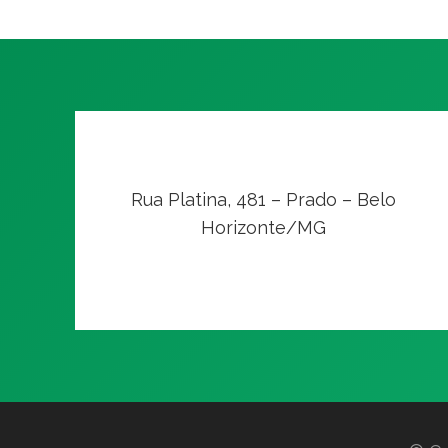
Rua Platina, 481 – Prado – Belo
Horizonte/MG
VER NO MAPA