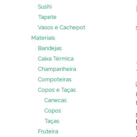
Sushi
Tapete
Vasos e Cachepot
Materiais
Bandejas
Caixa Térmica
Champanheira
Compoteiras
Copos e Taças
Canecas
Copos
Taças
Fruteira