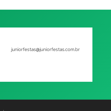
juniorfestas@juniorfestas.com.br