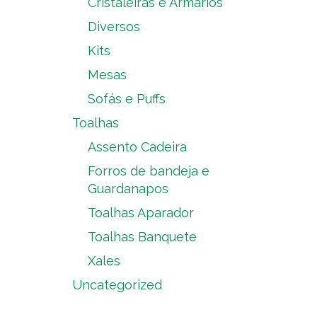
Cristaleiras e Armários
Diversos
Kits
Mesas
Sofás e Puffs
Toalhas
Assento Cadeira
Forros de bandeja e
Guardanapos
Toalhas Aparador
Toalhas Banquete
Xales
Uncategorized