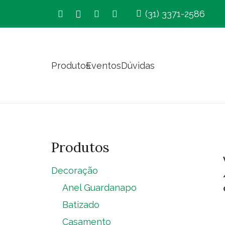
(31) 3371-2586
Produtos
Eventos
Dúvidas
Produtos
Decoração
Anel Guardanapo
Batizado
Casamento