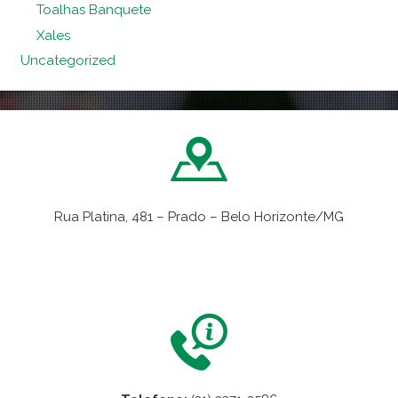
Toalhas Banquete
Xales
Uncategorized
Rua Platina, 481 – Prado – Belo Horizonte/MG
VER NO MAPA