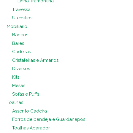
Linha Tramontina
Travessa
Utensílios
Mobiliário
Bancos
Bares
Cadeiras
Cristaleiras e Armários
Diversos
Kits
Mesas
Sofás e Puffs
Toalhas
Assento Cadeira
Forros de bandeja e Guardanapos
Toalhas Aparador