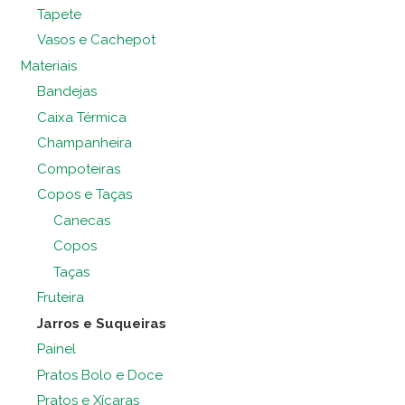
Tapete
Vasos e Cachepot
Materiais
Bandejas
Caixa Térmica
Champanheira
Compoteiras
Copos e Taças
Canecas
Copos
Taças
Fruteira
Jarros e Suqueiras
Painel
Pratos Bolo e Doce
Pratos e Xícaras