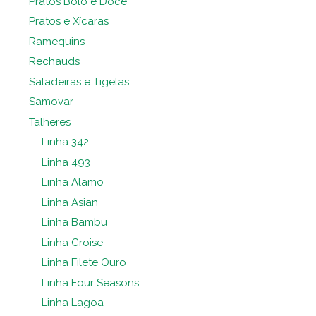
Pratos Bolo e Doce
Pratos e Xícaras
Ramequins
Rechauds
Saladeiras e Tigelas
Samovar
Talheres
Linha 342
Linha 493
Linha Alamo
Linha Asian
Linha Bambu
Linha Croise
Linha Filete Ouro
Linha Four Seasons
Linha Lagoa