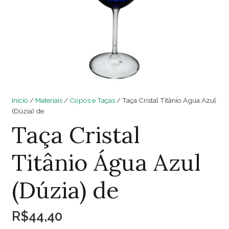
Início
/
Materiais
/
Copos e Taças
/ Taça Cristal Titânio Água Azul
(Dúzia) de
Taça Cristal
Titânio Água Azul
(Dúzia) de
R$
44,40