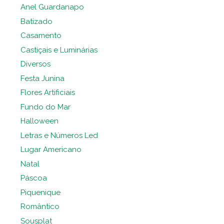
Anel Guardanapo
Batizado
Casamento
Castiçais e Luminárias
Diversos
Festa Junina
Flores Artificiais
Fundo do Mar
Halloween
Letras e Números Led
Lugar Americano
Natal
Páscoa
Piquenique
Romântico
Sousplat