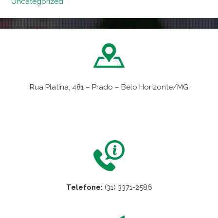
Uncategorized
Rua Platina, 481 – Prado – Belo Horizonte/MG
VER NO MAPA
Telefone:
(31) 3371-2586