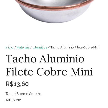
Início
/
Materiais
/
Utensílios
/ Tacho Alumínio Filete Cobre Mini
Tacho Alumínio
Filete Cobre Mini
R$
13,60
Tam.: 16 cm diâmetro
Alt.: 6 cm