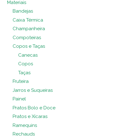
Materiais
Bandejas
Caixa Térmica
Champanheira
Compoteiras
Copos e Taças
Canecas
Copos
Taças
Fruteira
Jarros e Suqueiras
Painel
Pratos Bolo e Doce
Pratos e Xícaras
Ramequins
Rechauds