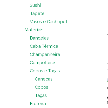
Sushi
Tapete
Vasos e Cachepot
Materiais
Bandejas
Caixa Térmica
Champanheira
Compoteiras
Copos e Taças
Canecas
Copos
Taças
Fruteira