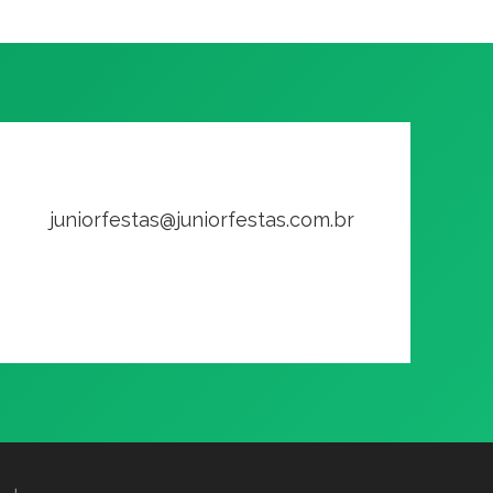
juniorfestas@juniorfestas.com.br