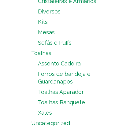
Cristaleiras e Armários
Diversos
Kits
Mesas
Sofás e Puffs
Toalhas
Assento Cadeira
Forros de bandeja e
Guardanapos
Toalhas Aparador
Toalhas Banquete
Xales
Uncategorized