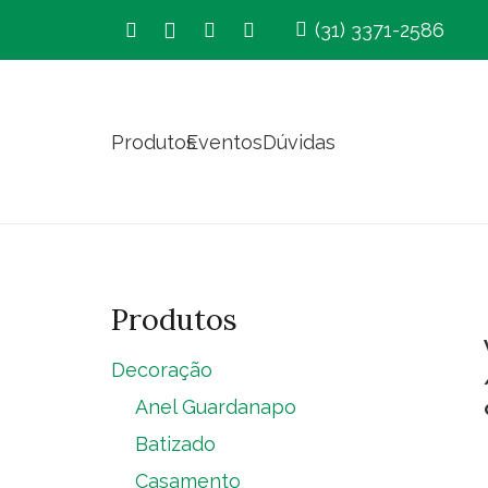
(31) 3371-2586
Produtos
Eventos
Dúvidas
Produtos
Decoração
Anel Guardanapo
Batizado
Casamento