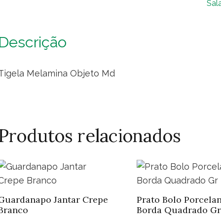
Sal
qua
Descrição
Tigela Melamina Objeto Md
Produtos relacionados
Guardanapo Jantar Crepe
Prato Bolo Porcela
Branco
Borda Quadrado Gr