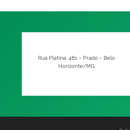
Rua Platina, 481 – Prado – Belo
Horizonte/MG
VER NO MAPA