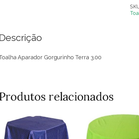
Gor
SK
Ter
Toa
3.0
qua
Descrição
Toalha Aparador Gorgurinho Terra 3.00
Produtos relacionados