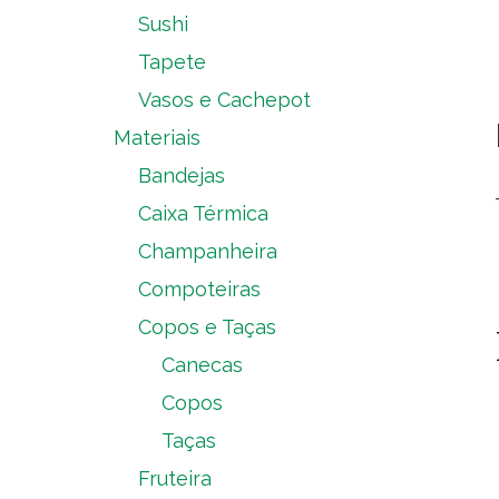
Sushi
Tapete
Vasos e Cachepot
Materiais
Bandejas
Caixa Térmica
Champanheira
Compoteiras
Copos e Taças
Canecas
Copos
Taças
Fruteira