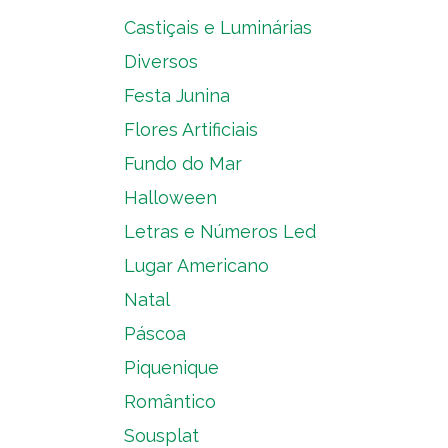
Castiçais e Luminárias
Diversos
Festa Junina
Flores Artificiais
Fundo do Mar
Halloween
Letras e Números Led
Lugar Americano
Natal
Páscoa
Piquenique
Romântico
Sousplat