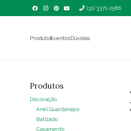
(31) 3371-2586
Produtos
Eventos
Dúvidas
Produtos
Decoração
Anel Guardanapo
Batizado
Casamento