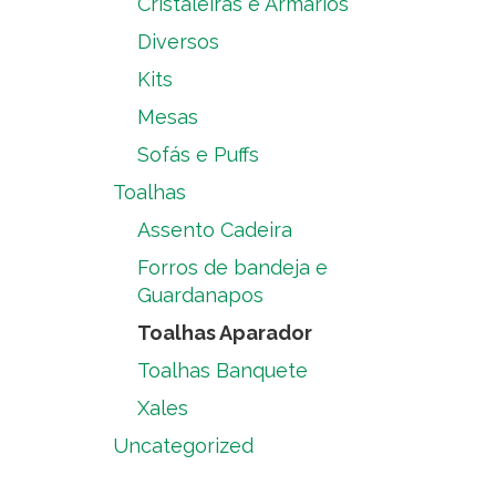
Cristaleiras e Armários
Diversos
Kits
Mesas
Sofás e Puffs
Toalhas
Assento Cadeira
Forros de bandeja e
Guardanapos
Toalhas Aparador
Toalhas Banquete
Xales
Uncategorized