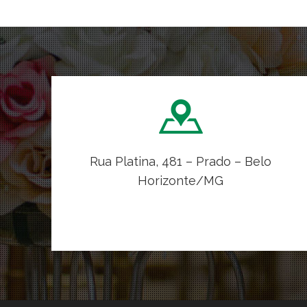
Rua Platina, 481 – Prado – Belo
Horizonte/MG
VER NO MAPA