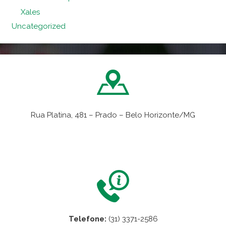
Xales
Uncategorized
Rua Platina, 481 – Prado – Belo Horizonte/MG
VER NO MAPA
Telefone:
(31) 3371-2586