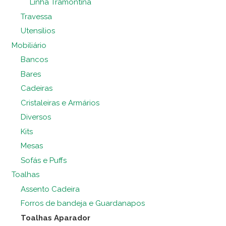
Linha Tramontina
Travessa
Utensílios
Mobiliário
Bancos
Bares
Cadeiras
Cristaleiras e Armários
Diversos
Kits
Mesas
Sofás e Puffs
Toalhas
Assento Cadeira
Forros de bandeja e Guardanapos
Toalhas Aparador