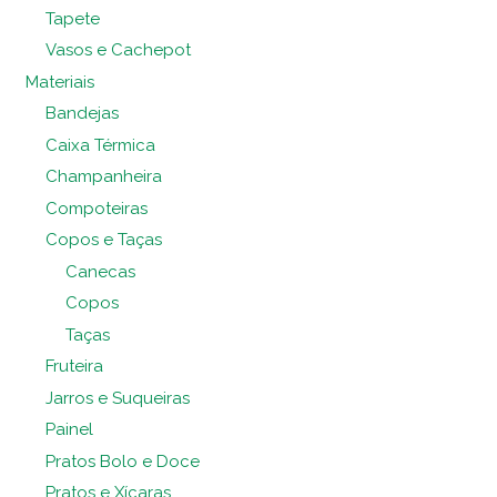
Tapete
Vasos e Cachepot
Materiais
Bandejas
Caixa Térmica
Champanheira
Compoteiras
Copos e Taças
Canecas
Copos
Taças
Fruteira
Jarros e Suqueiras
Painel
Pratos Bolo e Doce
Pratos e Xícaras