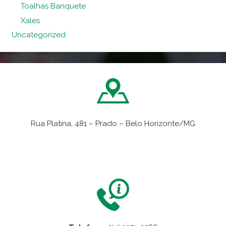
Toalhas Banquete
Xales
Uncategorized
Rua Platina, 481 – Prado – Belo Horizonte/MG
VER NO MAPA