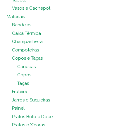
Vasos e Cachepot
Materiais
Bandejas
Caixa Térmica
Champanheira
Compoteiras
Copos e Taças
Canecas
Copos
Taças
Fruteira
Jarros e Suqueiras
Painel
Pratos Bolo e Doce
Pratos e Xícaras