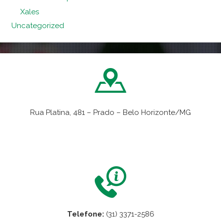
Xales
Uncategorized
Rua Platina, 481 – Prado – Belo Horizonte/MG
VER NO MAPA
Telefone:
(31) 3371-2586