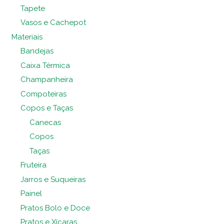
Tapete
Vasos e Cachepot
Materiais
Bandejas
Caixa Térmica
Champanheira
Compoteiras
Copos e Taças
Canecas
Copos
Taças
Fruteira
Jarros e Suqueiras
Painel
Pratos Bolo e Doce
Pratos e Xícaras