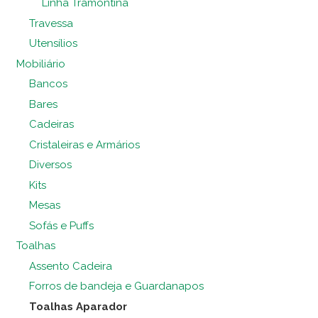
Linha Tramontina
Travessa
Utensílios
Mobiliário
Bancos
Bares
Cadeiras
Cristaleiras e Armários
Diversos
Kits
Mesas
Sofás e Puffs
Toalhas
Assento Cadeira
Forros de bandeja e Guardanapos
Toalhas Aparador