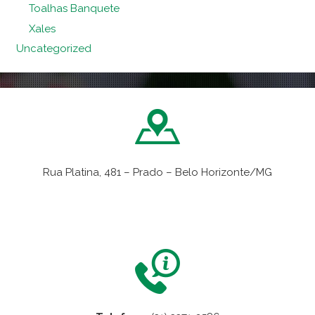
Toalhas Banquete
Xales
Uncategorized
Rua Platina, 481 – Prado – Belo Horizonte/MG
VER NO MAPA