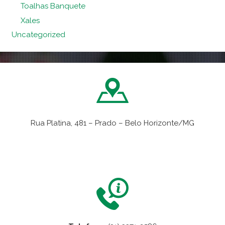
Toalhas Banquete
Xales
Uncategorized
Rua Platina, 481 – Prado – Belo Horizonte/MG
VER NO MAPA