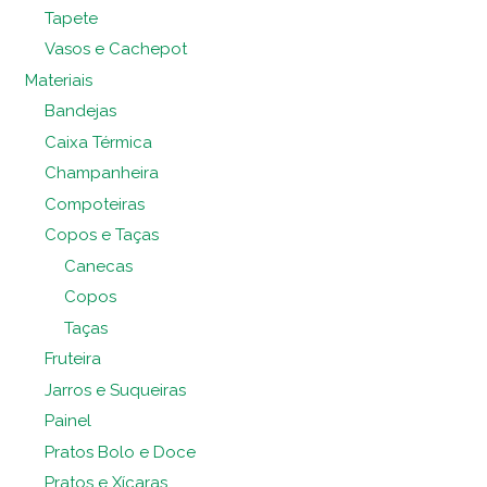
Tapete
Vasos e Cachepot
Materiais
Bandejas
Caixa Térmica
Champanheira
Compoteiras
Copos e Taças
Canecas
Copos
Taças
Fruteira
Jarros e Suqueiras
Painel
Pratos Bolo e Doce
Pratos e Xícaras