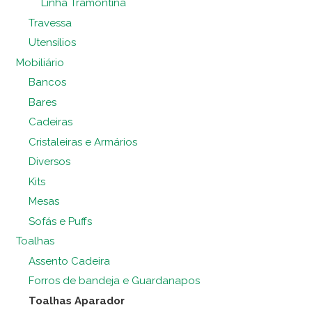
Linha Tramontina
Travessa
Utensílios
Mobiliário
Bancos
Bares
Cadeiras
Cristaleiras e Armários
Diversos
Kits
Mesas
Sofás e Puffs
Toalhas
Assento Cadeira
Forros de bandeja e Guardanapos
Toalhas Aparador