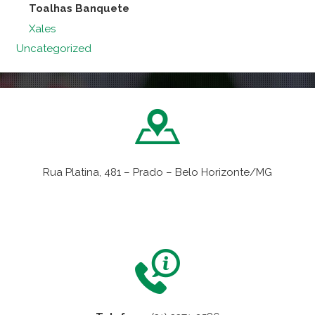
Toalhas Banquete
Xales
Uncategorized
Rua Platina, 481 – Prado – Belo Horizonte/MG
VER NO MAPA