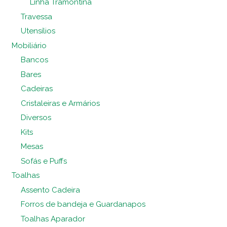
Linha Tramontina
Travessa
Utensílios
Mobiliário
Bancos
Bares
Cadeiras
Cristaleiras e Armários
Diversos
Kits
Mesas
Sofás e Puffs
Toalhas
Assento Cadeira
Forros de bandeja e Guardanapos
Toalhas Aparador