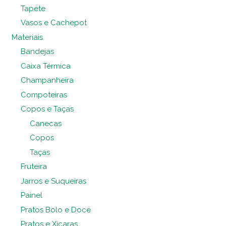
Tapete
Vasos e Cachepot
Materiais
Bandejas
Caixa Térmica
Champanheira
Compoteiras
Copos e Taças
Canecas
Copos
Taças
Fruteira
Jarros e Suqueiras
Painel
Pratos Bolo e Doce
Pratos e Xícaras