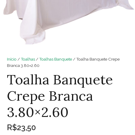
Início
/
Toalhas
/
Toalhas Banquete
/ Toalha Banquete Crepe
Branca 3.80×2.60
Toalha Banquete
Crepe Branca
3.80×2.60
R$
23,50